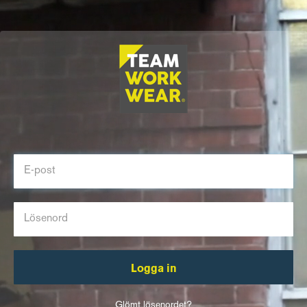
Logga in
Glömt lösenordet?